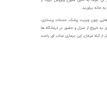
از آن طرف به دلیل شیوع ویروس کرونا از
ه خانه بیاورید.
هایی چون ویزیت پزشک، خدمات پرستاری،
بور به خروج از منزل و حضور در درمانگاه ها
از آبله مرغان، این بیماری عذاب آور راحت