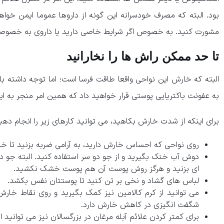
بود. البته که مصرف خودسرانه این گونه از داروها عموما ایمن خواه
مشورت کنید. به خصوص اگر شرایط خاصی دارید یا داروی به خصوص
تا حد ممکن راش ها را نخارانید
البته که خارش این نواحی واقعا طاقت فرسا است؛ اما توجه داشته باش
به عفونت باکتریایی پوستی قرار خواهید داد که همین امر منجر به ای
برای اینکه از شدت خارش بکاهید، می توانید کارهای زیر را انجام دهی
روی نواحی که احساس خارش دارید، به آرامی ضربه بزنید تا خ
دوش آب خنک بگیرید و از جو دو سر استفاده کنید. البته جو 
ای بزنید و هرگز روش پوست آن هم پوست خشک نکشید.
لباس های گشاد و نخی بر تن کنید تا پوستتان نفس بکشد.
می توانید از کرم کالامین نیز کمک بگیرید و روی نقاط خارش 
شگفت انگیزی در کاهش خارش دارد.
برای کمتر کردن علائم آبله مرغان در بزرگسالان نیز می توانید 