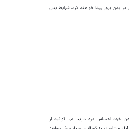
۲۱ روز پس از حضور ویروس در بدن بروز پیدا خواهند کرد. شرایط بدن
دن خود احساس درد دارید، می توانید از
آبله مرغان در بزرگسالان بسیار موثر خواهد