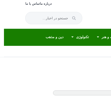
درباره ما
تماس با ما
و هنر
تکنولوژی
دین و مذهب