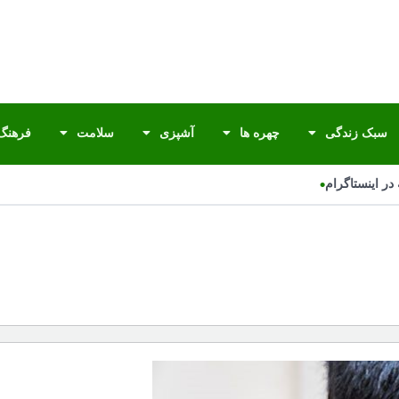
سبک زندگی
چهره ها
آشپزی
سلامت
فرهنگ 
•
 اینستاگرام