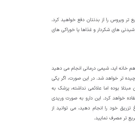
تر ویروس را از بدنتان دفع خواهید کرد.
وشیدنی های شکردار و غذاها یا خوراکی های
 باردار هستید، سیگار استعمال می کنید، با یک فرد مبتلا به HIV هم خانه اید، شیمی درمانی انجام می دهید
چیده تر خواهد شد. در این صورت، اگر یکی
ن مبتلا بوده اما علائمی نداشته، پزشک به
تفاده خواهد کرد. این دارو به صورت وریدی
زریق خود را انجام دهید، می توانید از
ریع تر مصرف نمایید.