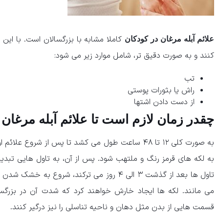
کاملا مشابه با بزرگسالان است. با این
علائم آبله مرغان در کودکان
کنند و به صورت دقیق تر، شامل موارد زیر می شود:
تب
راش یا بثورات پوستی
از دست دادن اشتها
چقدر زمان لازم است تا علائم آبله مرغان د
به صورت کلی ۱۲ تا ۴۸ ساعت طول می کشد تا پس از شروع ع
به لکه های قرمز رنگ و ملتهب شود. پس از آن، به تاول هایی تبدیل 
می مانند. لکه ها ایجاد خارش خواهند کرد که شدت آن در بزرگ
قسمت هایی از بدن مثل دهان و ناحیه تناسلی را نیز درگیر کنند.