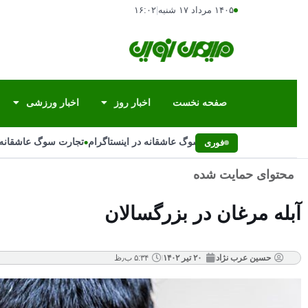
۱۴۰۵ مرداد ۱۷ شنبه
|
۱۶:۰۲
صفحه نخست
اخبار روز
اخبار ورزشی
•
تجارت سوگ عاشقانه در اینستاگرام
تجارت سوگ عاشقانه در
فوری
محتوای حمایت شده
آبله مرغان در بزرگسالان
حسین عرب نژاد
۲۰ تیر ۱۴۰۲
۵:۳۴ ب٫ظ