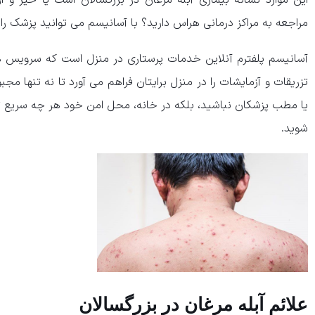
این موارد نشانه بیماری آبله مرغان در بزرگسالان است یا خیر و 
مراجعه به مراکز درمانی هراس دارید؟ با آسانیسم می توانید پزشک را ب
آسانیسم پلفترم آنلاین خدمات پرستاری در منزل است که سرویس 
تزریقات و آزمایشات را در منزل برایتان فراهم می آورد تا نه تنها مج
یا مطب پزشکان نباشید، بلکه در خانه، محل امن خود هر چه سریع تر 
شوید.
علائم آبله مرغان در بزرگسالان