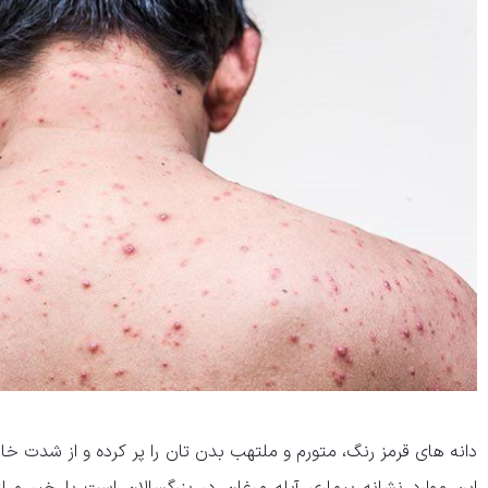
دانه های قرمز رنگ، متورم و ملتهب بدن تان را پر کرده و از شدت خا