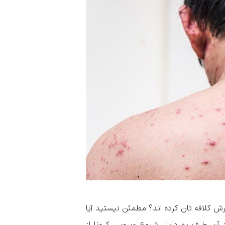
رش کلافه تان کرده اند؟ مطمئن نیستید آیا