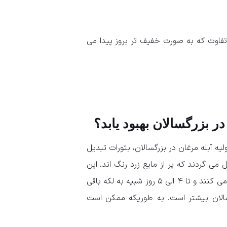
 تفاوت که به صورت خفیف تر بروز پیدا می
ر بزرگسالان بهبود یابد؟
لائم اولیه آبله مرغان در بزرگسالان، بثورات تبدیل
می گردند که پر از مایع زرد رنگ اند. این
تاول ها بعد از گذشت ۳ الی ۴ روز می ترکند، شروع به خشک شدن می کنند و تا ۴ الی ۵ روز شبیه به لکه باقی
سالان بیشتر است. به طوریکه ممکن است