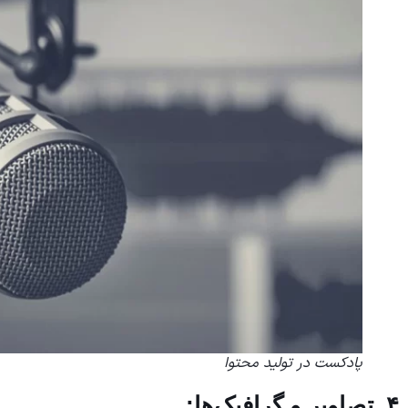
پادکست در تولید محتوا
۴. تصاویر و گرافیک‌ها: