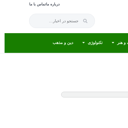
درباره ما
تماس با ما
و هنر
تکنولوژی
دین و مذهب