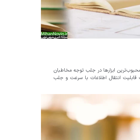
حبوب‌ترین ابزارها در جلب توجه مخاطبان
ت قابلیت انتقال اطلاعات با سرعت و جلب