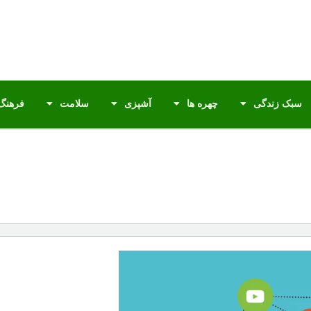
سبک زندگی
چهره ها
آشپزی
سلامت
فرهنگ 