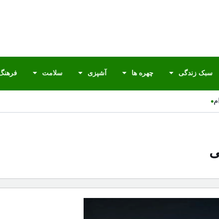
سبک زندگی
چهره ها
آشپزی
سلامت
فرهنگ 
•
ی