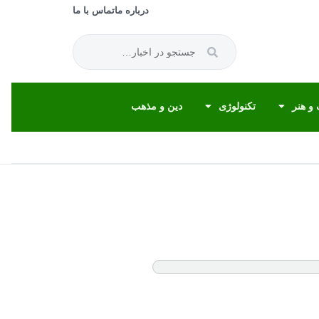
درباره ما
تماس با ما
و هنر
تکنولوژی
دین و مذهب