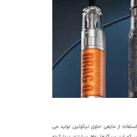
 استفاده از مایعی حاوی نیکوتین تولید می
 که این سیگارها رواج بیشتری پیدا کرده