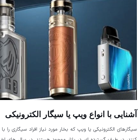
آشنایی با انواع ویپ یا سیگار الکترونیکی
سیگارهای الکترونیکی یا ویپ که بخار مورد نیاز افراد سیگاری را با
کنند، در طیف گسترده ای در بازار موجود هستند. در سال های اخیر