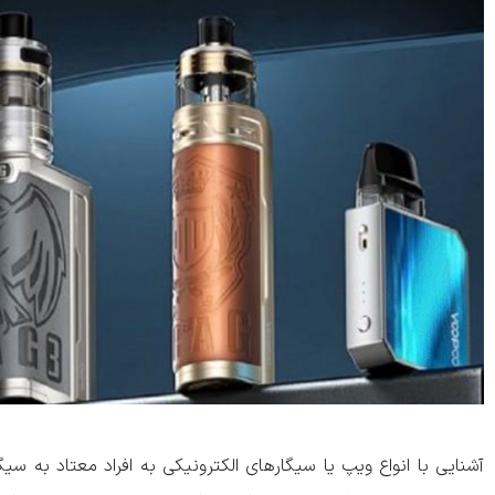
آشنایی با انواع ویپ یا سیگارهای الکترونیکی به افراد معتاد به سی