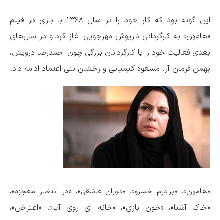
این گونه بود که کار خود را در سال ۱۳۶۸ با بازی در فیلم
«هامون» به کارگردانی داریوش مهرجویی آغاز کرد و در سال‌های
بعدی فعالیت خود را با کارگردانان بزرگی چون
احمدرضا درویش،
بهمن فرمان آرا، مسعود کیمیایی و رخشان بنی اعتماد ادامه داد.
«هامون»، «برادرم خسرو»، «دوران عاشقی»، «در انتظار معجزه»،
«خاک آشنا»، «خون بازی»، «خانه ای روی آب»، «اعتراض»،