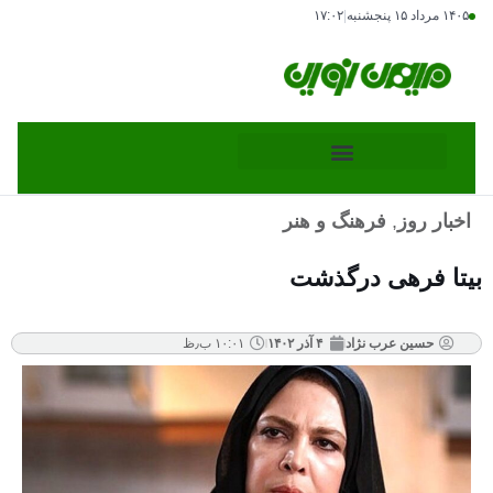
۱۴۰۵ مرداد ۱۵ پنجشنبه
|
۱۷:۰۲
اخبار روز
,
فرهنگ و هنر
بیتا فرهی درگذشت
حسین عرب نژاد
۴ آذر ۱۴۰۲
۱۰:۰۱ ب٫ظ