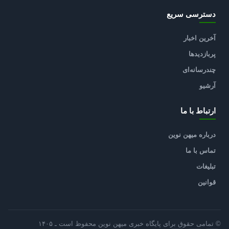
دسترسی سریع
آخرین اخبار
پربازدیدها
چندرسانه‌ای
آرشیو
ارتباط با ما
درباره میهن نوین
تماس با ما
تبلیغات
قوانین
© تمامی حقوق برای پایگاه خبری میهن نوین محفوظ است ـ ۱۴۰۵