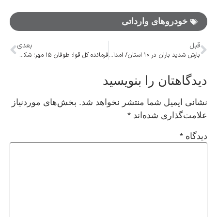
خودرو‌های وارداتی
قبل
بعدی
بارش شدید باران در ۱۰ استان/ امدادگران هلال‌احمر به حالت آماده‌باش در آمدند
فرمانده کل قوا: طوفان ۱۵ مهر؛ شکست غیر قابل ترمیم رژیم صهیونیستی
دیدگاهتان را بنویسید
نشانی ایمیل شما منتشر نخواهد شد.
بخش‌های موردنیاز
علامت‌گذاری شده‌اند
*
دیدگاه
*