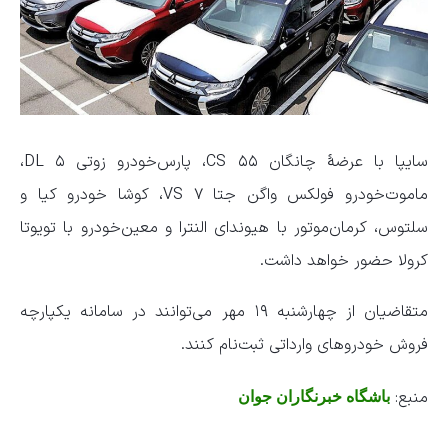
سایپا با عرضۀ چانگان CS ۵۵، پارس‌خودرو زوتی DL ۵،
ماموت‌خودرو فولکس واگن جتا VS ۷، کوشا خودرو کیا و
سلتوس، کرمان‌موتور با هیوندای النترا و معین‌خودرو با تویوتا
کرولا حضور خواهد داشت.
متقاضیان از چهارشنبه ۱۹ مهر می‌توانند در سامانه یکپارچه
فروش خودرو‌های وارداتی ثبت‌نام کنند.
منبع:
باشگاه خبرنگاران جوان