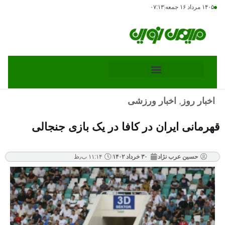
۱۴۰۵ مرداد ۱۶ جمعه
|
۰۷:۱۳
اخبار روز
,
اخبار ورزشی
قهرمانی ایران در کافا در یک بازی جنجالی
حسین عرب نژاد
۳۰ خرداد ۱۴۰۲
۱۱:۱۴ ب٫ظ