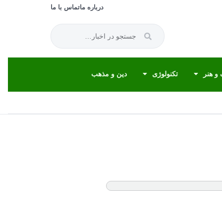
درباره ما
تماس با ما
و هنر
تکنولوژی
دین و مذهب