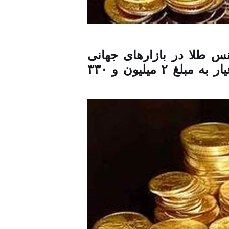
 طلا در بازار‌های جهانی
۱۹۲۹ دلار و ۲۵ سنت و هر گرم طلای ۱۸ عیار به مبلغ ۲ میلیون و ۳۳۰