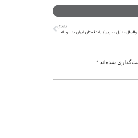
بعدی
پیروزی تیم ملی والیبال مقابل بحرین/ بلندقامتان ایران به مرحله حذفی صعود کردند
ت‌گذاری شده‌اند
*