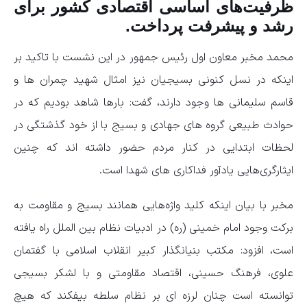
ظرفیت‌های اساسی اقتصادی کشور برای
رشد و پیشرفت پرداخت.
محمد مخبر معاون اول رئیس جمهور در این نشست با تاکید بر
اینکه در نسل کنونی بسیجیان نیز امثال شهید چمران ها و
قاسم سلیمانی ها وجود دارند، گفت: بارها شاهد بودیم که در
حوادث طبیعی گروه های جهادی و بسیج با از خود گذشتگی در
لحظات ابتدایی در کنار مردم حضور داشته اند که چنین
ایثارگری‌هایی یادآور فداکاری های شهدا است.
مخبر با بیان اینکه کلید واژه‌هایی همانند بسیج و مقاومت به
برکت وجود امام خمینی (ره) در ادبیات نظام بین الملل راه یافته
است، افزود: مکتب بنیانگذار کبیر انقلاب اسلامی با گفتمان
علوی، فرهنگ حسینی، اقتصاد مقاومتی و با لشکر بسیجی
توانسته است چنان لرزه ای بر نظام سلطه بیفکند که هیچ