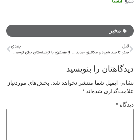
منبع:
ایسنا
مخبر
قبل
بعدی
صفر تا صد شیوه و مکانیزم جدید طراحی سؤالات و برگزاری امتحانات نهایی
از همکاری با ترکمنستان برای توسعه کریدور شمال &#۸۲۱۱; جنوب تا آغاز حرکت قطارهای تهران &#۸۲۱۱; کربلا
دیدگاهتان را بنویسید
نشانی ایمیل شما منتشر نخواهد شد.
بخش‌های موردنیاز
علامت‌گذاری شده‌اند
*
دیدگاه
*