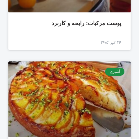
پوست مرکبات: رایحه و کاربرد
۲۴ 'تیر '۱۴۰۵
آشپزی