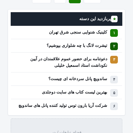
پربازدید این دسته
★
کلینیک شنوایی سنجی شرق تهران
تیشرت لانگ با چه شلواری بپوشیم؟
دعوتنامه برای حضور عموم علاقمندان در آیین
نکوداشت استاد اسمعیل خلیلی
ساندویچ پانل سردخانه ای چیست؟
بهترین لیست کتاب‌ های سایت دوجلدی
شرکت آریا بارون توس تولید کننده پانل های ساندویچ
فضای تبلیغات / بنر