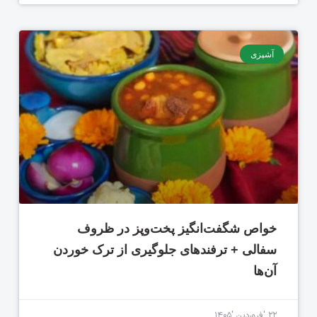
آشپزی
خواص شگفت‌انگیز پخت‌وپز در ظروف
سفالی + ترفندهای جلوگیری از ترک خوردن
آن‌ها
۲۲ 'فروردین '۱۴۰۵