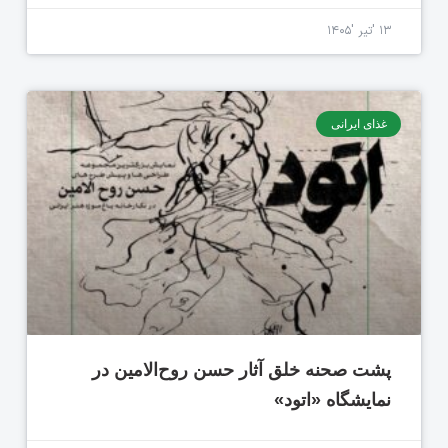
۱۳ 'تیر '۱۴۰۵
غذای ایرانی
پشت صحنه خلق آثار حسن روح‌الامین در
نمایشگاه «اتود»