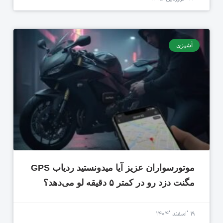
آشپزی
موتورسواران عزیز آیا میدونستید ردیاب GPS
مگنت دزد رو در کمتر ۵ دقیقه لو می‌دهد؟
۱۹ 'اسفند '۱۴۰۴