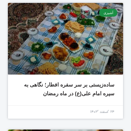
آشپزی
ساده‌زیستی بر سر سفره افطار؛ نگاهی به
سیره امام علی(ع) در ماه رمضان
۲۴ 'اسفند '۱۴۰۳