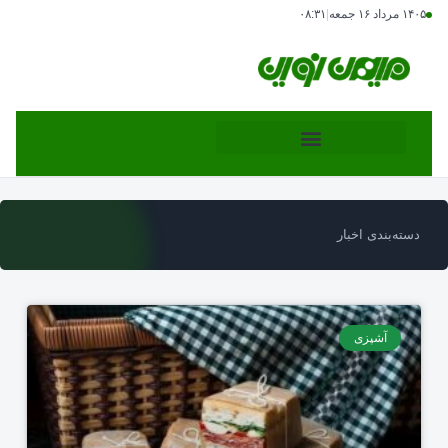
۱۴۰۵ مرداد ۱۶ جمعه
|
۰۸:۳۱
دسته‌بندی اخبار
آشپزی