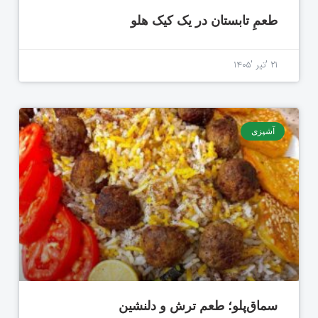
طعمِ تابستان در یک کیک هلو
۲۱ 'تیر '۱۴۰۵
آشپزی
سماق‌پلو؛ طعم ترش و دلنشین