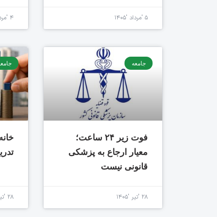
۵ 'مرداد '۱۴۰۵
۴ 'مرداد '۱۴۰۵
جامعه
جامعه
فوت زیر ۲۴ ساعت؛
خانه
معیار ارجاع به پزشکی
تدری
قانونی نیست
۲۸ 'تیر '۱۴۰۵
۲۸ 'تیر '۱۴۰۵