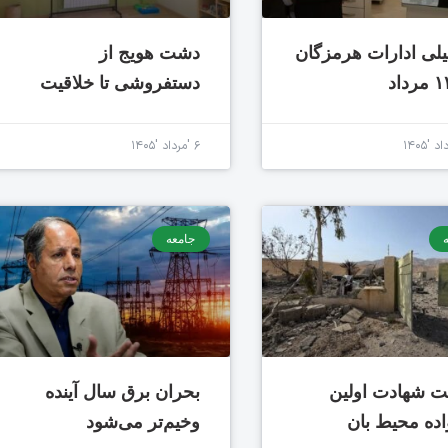
لی ادارات هرمزگان
دشت هویج از
دستفروشی تا خلاقیت
۶ 'مرداد '۱۴۰۵
جامعه
ت شهادت اولین
بحران برق سال آینده
اده محیط بان
وخیم‌تر می‌شود