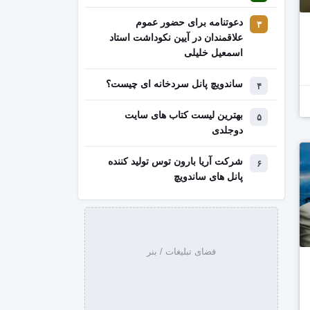
دعوتنامه برای حضور عموم
علاقمندان در آیین نکوداشت استاد
اسمعیل خلیلی
ساندویچ پانل سردخانه ای چیست؟
بهترین لیست کتاب‌ های سایت
دوجلدی
شرکت آریا بارون توس تولید کننده
پانل های ساندویچ
فضای تبلیغات / بنر