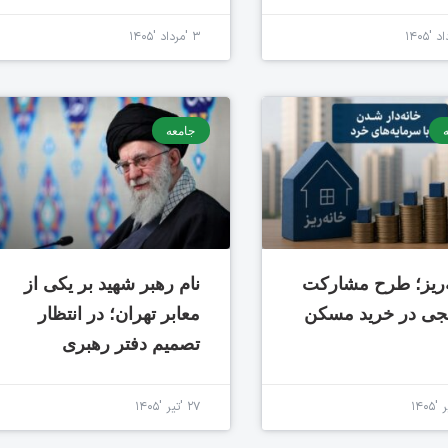
۳ 'مرداد '۱۴۰۵
جامعه
‌ریز؛ طرح مشارکت
نام رهبر شهید بر یکی از
جی در خرید مسکن
معابر تهران؛ در انتظار
تصمیم دفتر رهبری
۲۷ 'تیر '۱۴۰۵