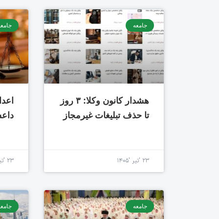
جامعه
جامعه
هشدار کانون وکلا: ۳ روز
اعدا
تا حذف تبلیغات غیرمجاز
داع
۲۳ 'تیر '۱۴۰۵
۲۳ 'تیر '۱۴۰۵
جامعه
جامعه