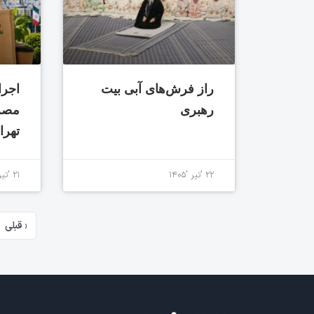
راز فرش‌های آبی بیت
اجرا
رهبری
مصرف
تهرا
۲۲ 'تیر '۱۴۰۵
۲۱ 'تیر '۱۴۰۵
‹ قبلی