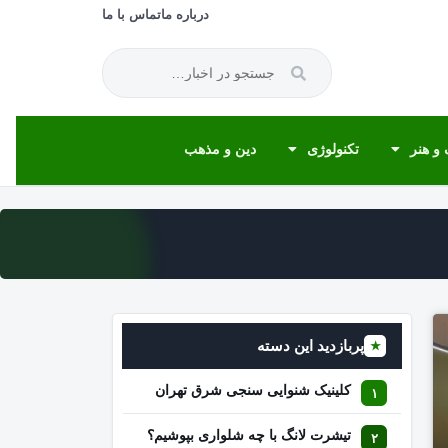
درباره ما
تماس با ما
و هنر
تکنولوژی
دین و مذهب
پربازدید این دسته
★
کلینیک شنوایی سنجی شرق تهران
تیشرت لانگ با چه شلواری بپوشیم؟