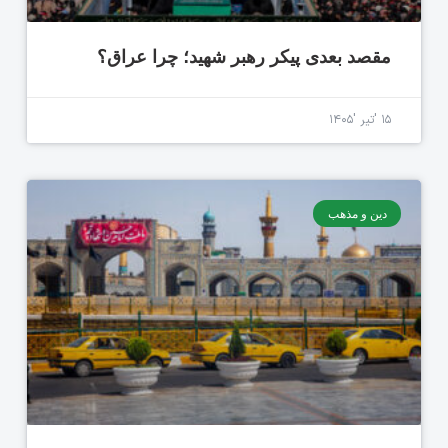
مقصد بعدی پیکر رهبر شهید؛ چرا عراق؟
۱۵ 'تیر '۱۴۰۵
دین و مذهب