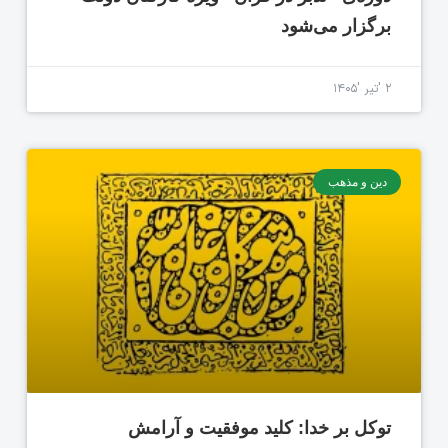
برگزار می‌شود
۲ 'تیر '۱۴۰۵
دین و مذهب
توکل بر خدا: کلید موفقیت و آرامش