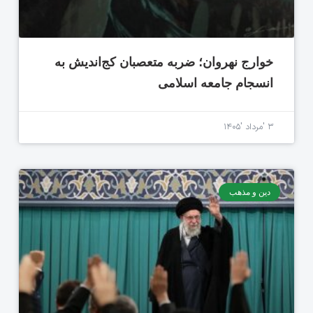
خوارج نهروان؛ ضربه متعصبان کج‌اندیش به
انسجام جامعه اسلامی
۳ 'مرداد '۱۴۰۵
دین و مذهب