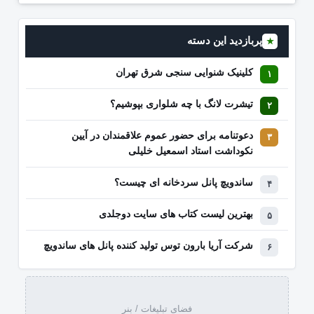
پربازدید این دسته
★
کلینیک شنوایی سنجی شرق تهران
تیشرت لانگ با چه شلواری بپوشیم؟
دعوتنامه برای حضور عموم علاقمندان در آیین
نکوداشت استاد اسمعیل خلیلی
ساندویچ پانل سردخانه ای چیست؟
بهترین لیست کتاب‌ های سایت دوجلدی
شرکت آریا بارون توس تولید کننده پانل های ساندویچ
فضای تبلیغات / بنر