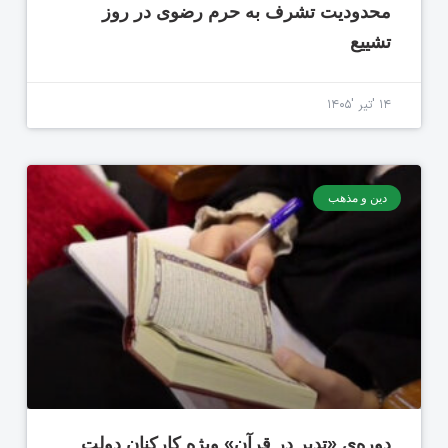
محدودیت تشرف به حرم رضوی در روز
تشییع
۱۴ 'تیر '۱۴۰۵
دین و مذهب
دوره‌ی «تدبر در قرآن» ویژه کارکنان دولت