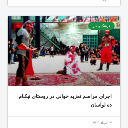
فرهنگ و هنر
اجرای مراسم تعزیه خوانی در روستای نیکنام
ده لواسان
۴ 'مرداد '۱۴۰۲