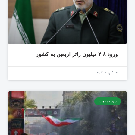
ورود ۲.۸ میلیون زائر اربعین به کشور
۱۴ 'مرداد '۱۴۰۵
دین و مذهب