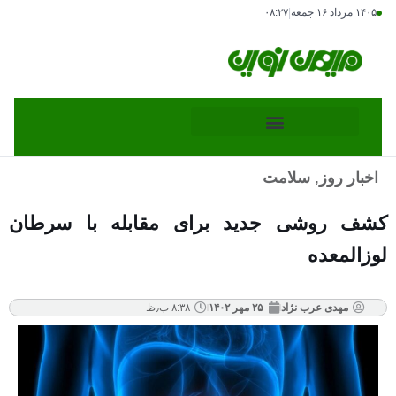
۱۴۰۵ مرداد ۱۶ جمعه
|
۰۸:۲۷
اخبار روز
,
سلامت
کشف روشی جدید برای مقابله با سرطان
لوزالمعده
مهدی عرب نژاد
۲۵ مهر ۱۴۰۲
۸:۳۸ ب٫ظ