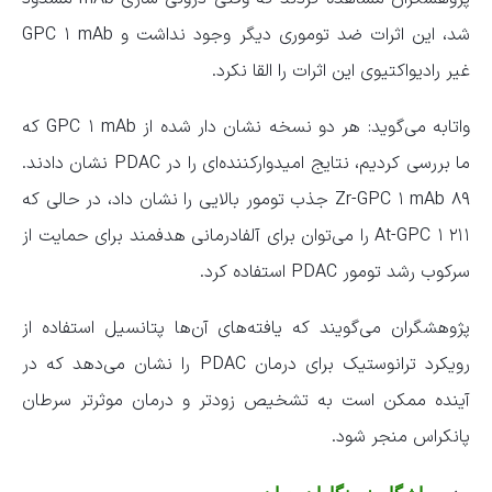
شد، این اثرات ضد توموری دیگر وجود نداشت و GPC ۱ mAb
غیر رادیواکتیوی این اثرات را القا نکرد.
واتابه می‌گوید: هر دو نسخه نشان دار شده از GPC ۱ mAb که
ما بررسی کردیم، نتایج امیدوارکننده‌ای را در PDAC نشان دادند.
۸۹ Zr-GPC ۱ mAb جذب تومور بالایی را نشان داد، در حالی که
۲۱۱ At-GPC ۱ را می‌توان برای آلفادرمانی هدفمند برای حمایت از
سرکوب رشد تومور PDAC استفاده کرد.
پژوهشگران می‌گویند که یافته‌های آن‌ها پتانسیل استفاده از
رویکرد ترانوستیک برای درمان PDAC را نشان می‌دهد که در
آینده ممکن است به تشخیص زودتر و درمان موثرتر سرطان
پانکراس منجر شود.