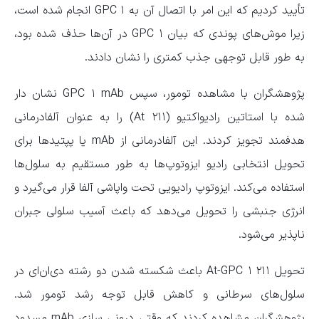
تأیید کردیم که این امر با اتصال آن به GPC ۱ انجام شده است،
زیرا موش‌های پوندی که بیان GPC ۱ در آن‌ها حذف شده بود،
به طور قابل توجهی جذب کمتری را نشان دادند.
پژوهشگران با مشاهده تومور، سپس GPC ۱ mAb نشان دار
شده با استاتین رادیواکتیو (۲۱۱ At) را به عنوان آلفادرمانی
هدفمند تجویز کردند. این آلفادرمانی از mAb یا پپتید‌ها برای
تحویل انتخابی رادیو ایزوتوپ‌ها به طور مستقیم به سلول‌ها
استفاده می‌کند. ایزوتوپ رادیویی تحت واپاشی آلفا قرار می‌گیرد و
انرژی جنبشی را تحویل می‌دهد که باعث آسیب سلولی جبران
ناپذیر می‌شود.
تحویل ۲۱۱ At-GPC ۱ باعث شکسته شدن دو رشته دی‌ان‌ای در
سلول‌های سرطانی و کاهش قابل توجه رشد تومور شد.
پژوهشگران مشاهده کردند که وقتی درونی سازی mAb مسدود