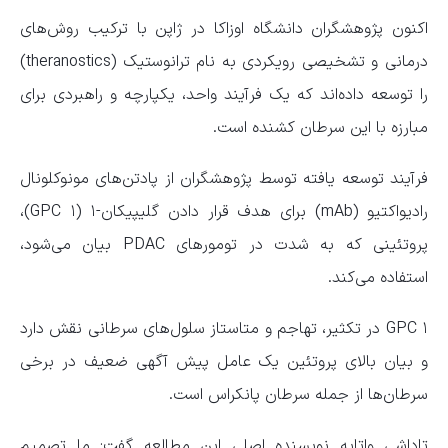
اکنون پژوهشگران دانشگاه اوزاکا در ژاپن با ترکیب روش‌های
درمانی و تشخیصی رویکردی به نام ترانوستیک (theranostics)
را توسعه داده‌اند که یک فرآیند واحد، یکپارچه و راهبردی برای
مبارزه با این سرطان کشنده است.
فرآیند توسعه یافته توسط پژوهشگران از پادتن‌های مونوکلونال
رادیواکتیو (mAb) برای هدف قرار دادن گلیپیکان-۱ (GPC ۱)،
پروتئینی که به شدت در تومور‌های PDAC بیان می‌شود،
استفاده می‌کند.
GPC ۱ در تکثیر، تهاجم و متاستاز سلول‌های سرطانی نقش دارد
و بیان بالای پروتئین یک عامل پیش آگهی ضعیف در برخی
سرطان‌ها از جمله سرطان پانکراس است.
تاداشی واتابه نویسنده اصلی این مطالعه گفت: ما تصمیم