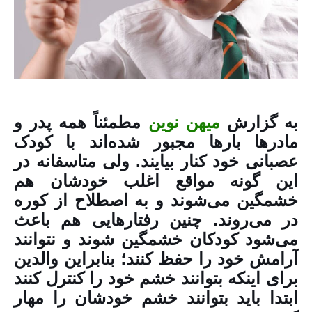
به گزارش
میهن نوین
مطمئناً همه پدر و
مادر‌ها بار‌ها مجبور شده‌اند با کودک
عصبانی خود کنار بیایند. ولی متاسفانه در
این گونه مواقع اغلب خودشان هم
خشمگین می‌شوند و به اصطلاح از کوره
در می‌روند. چنین رفتار‌هایی هم باعث
می‌شود کودکان خشمگین شوند و نتوانند
آرامش خود را حفظ کنند؛ بنابراین والدین
برای اینکه بتوانند خشم خود را کنترل کنند
ابتدا باید بتوانند خشم خودشان را مهار