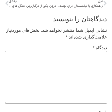
قبل
بعدی
از همکاری با ترکمنستان برای توسعه کریدور شمال &#۸۲۱۱; جنوب تا آغاز حرکت قطارهای تهران &#۸۲۱۱; کربلا
درون یکی از مرگبار‌ترین جنگل‌ های جهان چه می‌گذرد؟
دیدگاهتان را بنویسید
نشانی ایمیل شما منتشر نخواهد شد.
بخش‌های موردنیاز
علامت‌گذاری شده‌اند
*
دیدگاه
*